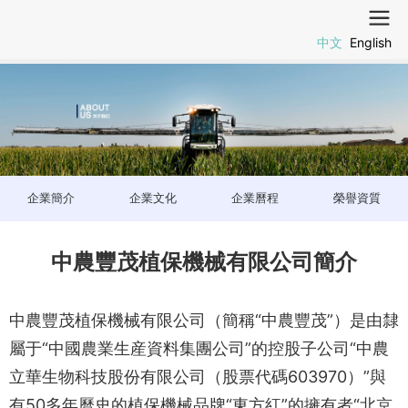
中文
English
企業簡介
企業文化
企業曆程
榮譽資質
中農豐茂植保機械有限公司簡介
中農豐茂植保機械有限公司（簡稱“中農豐茂”）是由隸
屬于“中國農業生産資料集團公司”的控股子公司“中農
立華生物科技股份有限公司（股票代碼603970）”與
有50多年曆史的植保機械品牌“東方紅”的擁有者“北京