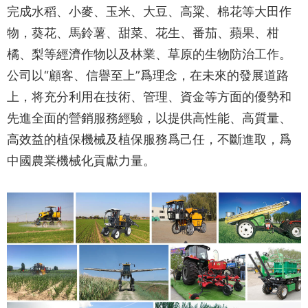
完成水稻、小麥、玉米、大豆、高粱、棉花等大田作
物，葵花、馬鈴薯、甜菜、花生、番茄、蘋果、柑
橘、梨等經濟作物以及林業、草原的生物防治工作。
公司以“顧客、信譽至上”爲理念，在未來的發展道路
上，将充分利用在技術、管理、資金等方面的優勢和
先進全面的營銷服務經驗，以提供高性能、高質量、
高效益的植保機械及植保服務爲己任，不斷進取，爲
中國農業機械化貢獻力量。