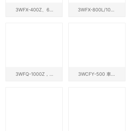
3WFX-400Z、60
3WFX-800L/1000
0Z、600Z1、600
L
Z3
3WFQ-1000Z，3
3WCFY-500 車載
WFQ-1000Z1,3W
風送式遠程噴霧機
FQ-2000Z2，3W
FQ-2000Z3