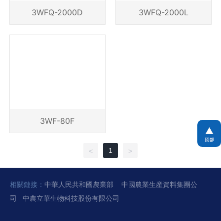
3WFQ-2000D
3WFQ-2000L
3WF-80F
1
<
>
相關鏈接：
中華人民共和國農業部
中國農業生産資料集團公
司
中農立華生物科技股份有限公司