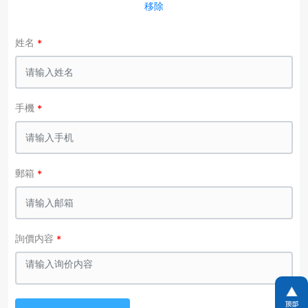
移除
姓名
手機
郵箱
詢價内容