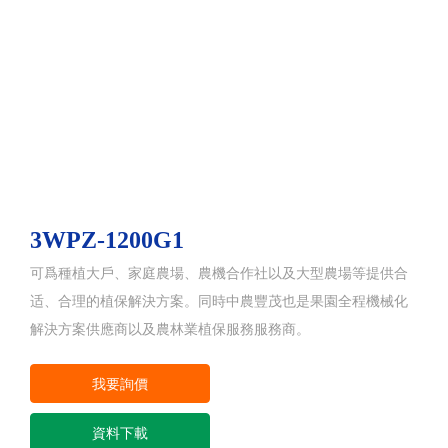
3WPZ-1200G1
可爲種植大戶、家庭農場、農機合作社以及大型農場等提供合
适、合理的植保解決方案。同時中農豐茂也是果園全程機械化
解決方案供應商以及農林業植保服務服務商。
我要詢價
資料下載